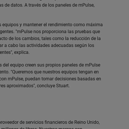
as de datos. A través de los paneles de mPulse,
los equipos y mantener el rendimiento como máxima
ligentes. "mPulse nos proporciona las pruebas que
cto de los cambios, tales como la reducción de la
var a cabo las actividades adecuadas según los
ntes", explica.
 del equipo creen sus propios paneles de mPulse
iento. "Queremos que nuestros equipos tengan en
e, con mPulse, puedan tomar decisiones basadas en
ores aproximados", concluye Stuart.
proveedor de servicios financieros de Reino Unido,