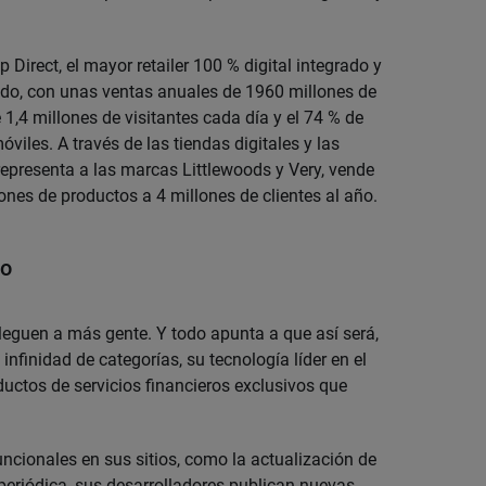
 Direct, el mayor retailer 100 % digital integrado y
nido, con unas ventas anuales de 1960 millones de
1,4 millones de visitantes cada día y el 74 % de
óviles. A través de las tiendas digitales y las
e representa a las marcas Littlewoods y Very, vende
es de productos a 4 millones de clientes al año.
io
lleguen a más gente. Y todo apunta a que así será,
nfinidad de categorías, su tecnología líder en el
ductos de servicios financieros exclusivos que
uncionales en sus sitios, como la actualización de
periódica, sus desarrolladores publican nuevas