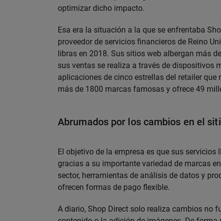
optimizar dicho impacto.
Esa era la situación a la que se enfrentaba Shop
proveedor de servicios financieros de Reino U
libras en 2018. Sus sitios web albergan más de 
sus ventas se realiza a través de dispositivos m
aplicaciones de cinco estrellas del retailer qu
más de 1800 marcas famosas y ofrece 49 millon
Abrumados por los cambios en el sit
El objetivo de la empresa es que sus servicios 
gracias a su importante variedad de marcas en i
sector, herramientas de análisis de datos y pro
ofrecen formas de pago flexible.
A diario, Shop Direct solo realiza cambios no f
contenido o la adición de imágenes. De forma 