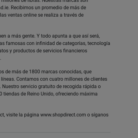
 millones de libras. Nuestras marcas son
and.ie. Recibimos un promedio de más de
 las ventas online se realiza a través de
guen a más gente. Y todo apunta a que así será,
as famosas con infinidad de categorías, tecnología
datos y productos de servicios financieros
.
tos de más de 1800 marcas conocidas, que
s líneas. Contamos con cuatro millones de clientes
 Nuestro servicio gratuito de recogida rápida o
7000 tiendas de Reino Unido, ofreciendo máxima
t, visite la página www.shopdirect.com o síganos