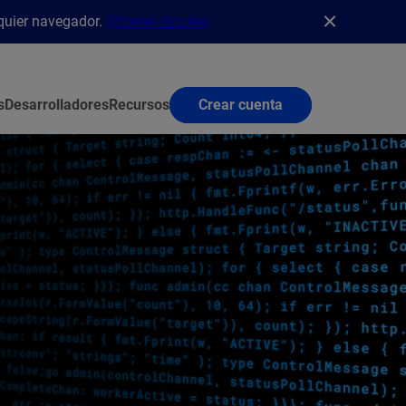
lquier navegador.
Obtener detalles
s
Desarrolladores
Recursos
Crear cuenta