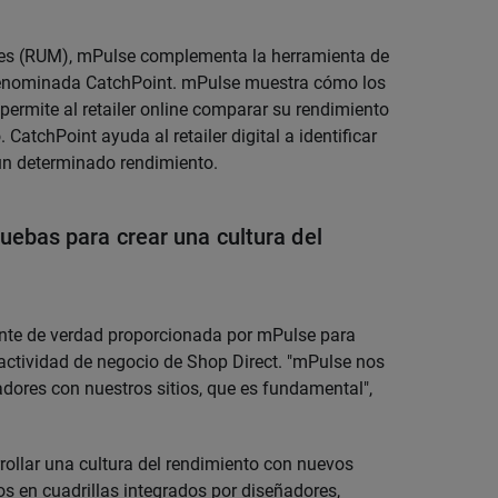
les (RUM), mPulse complementa la herramienta de
, denominada CatchPoint. mPulse muestra cómo los
permite al retailer online comparar su rendimiento
CatchPoint ayuda al retailer digital a identificar
un determinado rendimiento.
uebas para crear una cultura del
uente de verdad proporcionada por mPulse para
 actividad de negocio de Shop Direct. "mPulse nos
dores con nuestros sitios, que es fundamental",
rollar una cultura del rendimiento con nuevos
s en cuadrillas integrados por diseñadores,