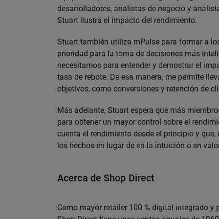
desarrolladores, analistas de negocio y analist
Stuart ilustra el impacto del rendimiento.
Stuart también utiliza mPulse para formar a 
prioridad para la toma de decisiones más inte
necesitamos para entender y demostrar el impa
tasa de rebote. De esa manera, me permite lle
objetivos, como conversiones y retención de clie
Más adelante, Stuart espera que más miembros
para obtener un mayor control sobre el rendim
cuenta el rendimiento desde el principio y qu
los hechos en lugar de en la intuición o en val
Acerca de Shop Direct
Como mayor retailer 100 % digital integrado y 