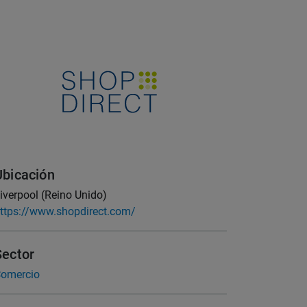
Ubicación
iverpool (Reino Unido)
ttps://www.shopdirect.com/
Sector
omercio