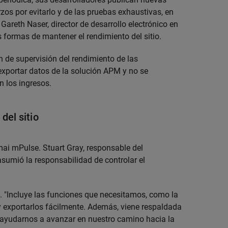
rzos por evitarlo y de las pruebas exhaustivas, en
areth Naser, director de desarrollo electrónico en
 formas de mantener el rendimiento del sitio.
n de supervisión del rendimiento de las
exportar datos de la solución APM y no se
n los ingresos.
del sitio
ai mPulse. Stuart Gray, responsable del
 asumió la responsabilidad de controlar el
t. "Incluye las funciones que necesitamos, como la
y exportarlos fácilmente. Además, viene respaldada
ayudarnos a avanzar en nuestro camino hacia la