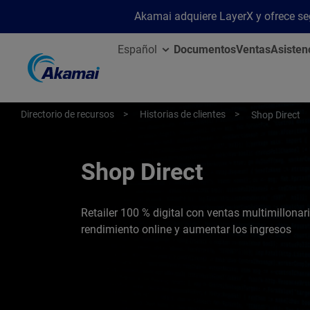
Akamai adquiere LayerX y ofrece segu
Español
Documentos
Ventas
Asisten
Directorio de recursos
Historias de clientes
Shop Direct
Shop Direct
Retailer 100 % digital con ventas multimillona
rendimiento online y aumentar los ingresos