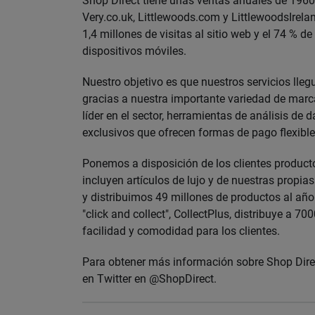
Shop Direct tiene unas ventas anuales de 1960
Very.co.uk, Littlewoods.com y LittlewoodsIrel
1,4 millones de visitas al sitio web y el 74 % de
dispositivos móviles.
Nuestro objetivo es que nuestros servicios lle
gracias a nuestra importante variedad de marc
líder en el sector, herramientas de análisis de 
exclusivos que ofrecen formas de pago flexible
Ponemos a disposición de los clientes produc
incluyen artículos de lujo y de nuestras propia
y distribuimos 49 millones de productos al año.
"click and collect", CollectPlus, distribuye a 
facilidad y comodidad para los clientes.
Para obtener más información sobre Shop Direc
en Twitter en @ShopDirect.