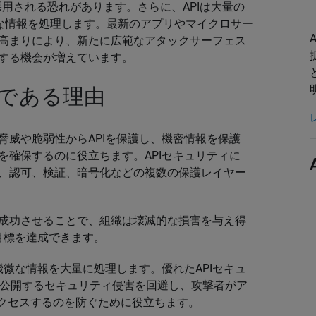
悪用される恐れがあります。さらに、APIは大量の
微な情報を処理します。最新のアプリやマイクロサー
の高まりにより、新たに広範なアタックサーフェス
用する機会が増えています。
要である理由
脅威や脆弱性からAPIを保護し、機密情報を保護
を確保するのに役立ちます。APIセキュリティに
証、認可、検証、暗号化などの複数の保護レイヤー
を成功させることで、組織は壊滅的な損害を与え得
目標を達成できます。
機微な情報を大量に処理します。優れたAPIセキュ
を公開するセキュリティ侵害を回避し、攻撃者がア
アクセスするのを防ぐために役立ちます。