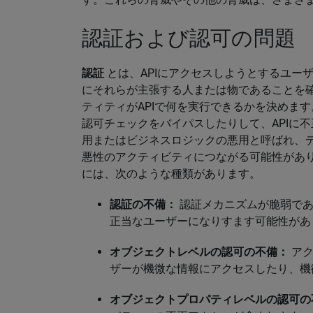
認証および認可の問題
認証
とは、APIにアクセスしようとするユー
にそれらが主張する人または物であることを
ティティがAPIで何を実行できるかを決めま
認可チェックをバイパスしたりして、APIに不
用またはビジネスロジックの悪用と呼ばれ、
悪性のアクティビティにつながる可能性があり
には、次のような種類があります。
認証の不備：
認証メカニズムが脆弱で
正当なユーザーになりすます可能性があ
オブジェクトレベルの認可の不備：
アク
ザーが機微な情報にアクセスしたり、機
オブジェクトプロパティレベルの認可の