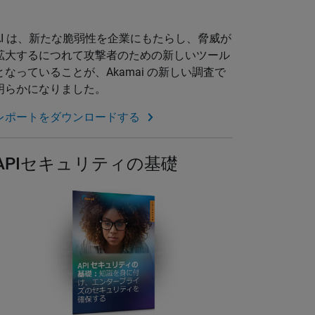
AI は、新たな脆弱性を企業にもたらし、脅威が
拡大するにつれて攻撃者のための新しいツール
となっていることが、Akamai の新しい調査で
明らかになりました。
レポートをダウンロードする
APIセキュリティの基礎