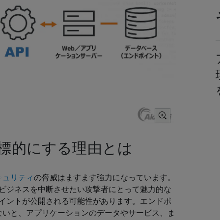
を標的にする理由とは
セキュリティ
の脅威はますます強力になっています。
、ビジネスを中断させたい攻撃者にとって魅力的な
ポイントが公開される可能性があります。エンドポ
ないと、アプリケーションのデータやサービス、ま