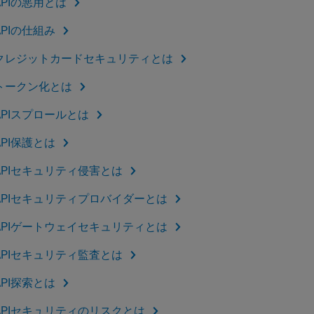
APIの悪用とは
APIの仕組み
クレジットカードセキュリティとは
トークン化とは
APIスプロールとは
API保護とは
APIセキュリティ侵害とは
APIセキュリティプロバイダーとは
APIゲートウェイセキュリティとは
APIセキュリティ監査とは
API探索とは
APIセキュリティのリスクとは