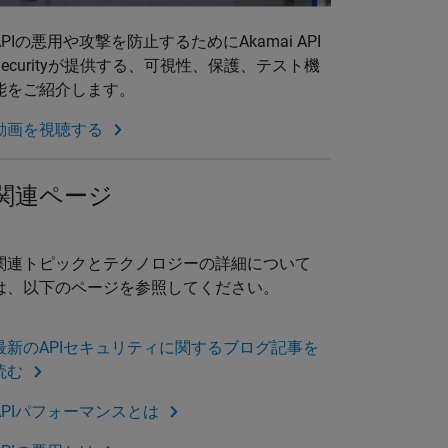
APIの悪用や攻撃を防止するためにAkamai API
Securityが提供する、可視性、保護、テスト機
能をご紹介します。
動画を視聴する
関連ページ
関連トピックとテクノロジーの詳細について
は、以下のページを参照してください。
最新のAPIセキュリティに関するブログ記事を
読む
APIパフォーマンスとは