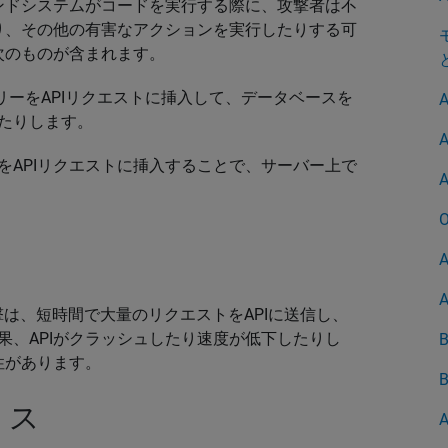
ンドシステムがコードを実行する際に、攻撃者は不
り、その他の有害なアクションを実行したりする可
次のものが含まれます。
リーをAPIリクエストに挿入して、データベースを
たりします。
をAPIリクエストに挿入することで、サーバー上で
撃は、短時間で大量のリクエストをAPIに送信し、
果、APIがクラッシュしたり速度が低下したりし
性があります。
ミス