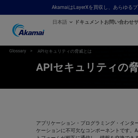
AkamaiはLayerXを買収し、あ
日本語
ドキュメント
お問い合わせ
Glossary
APIセキュリティの脅威とは
APIセキュリティの
アプリケーション・プログラミング・インター
ケーションに不可欠なコンポーネントです。A
トフォームが相互に通信し、情報を交換でき