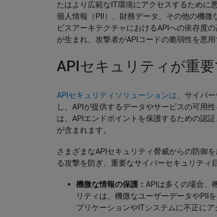
たはより広範なIT環境にアクセスするために
個人情報（PII）、財務データ、その他の機
ビスアーキテクチャにおけるAPIへの依存度
が生まれ、攻撃者がAPIコードの脆弱性を悪
APIセキュリティが重
APIセキュリティソリューションは、
サイバー
し、APIが提供するデータやサービスの可用性
は、APIエンドポイントを保護するための認
が含まれます。
さまざまなAPIセキュリティ脅威からの防御
る攻撃を防ぎ、重要なサイバーセキュリティ
機微な情報の保護：
APIは多くの場合、
リティは、機微なユーザーデータやPII
プリケーションやITシステムに不正に