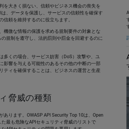
判を大きく損ない、信頼やビジネス機会の喪失を
PIは、データを保護し、サービスの信頼性を確保す
の信頼を維持するのに役立ちます。
、機微な情報の保護を求める規制要件の対象とな
れらの規制を遵守し、法的罰則や罰金を回避するのに
は多くの場合、サービス妨害（DoS）攻撃や、ユ
に影響を与える可能性のあるその他の中断の一部
キュリティを確保することは、ビジネスの運営と生産
ティ脅威の種類
OWASP API Security Top 10は、Open
Projectが決定した最も危険なAPIセキュリティ脅威のリストで
なAPIセキュリティの問題を悪用します。