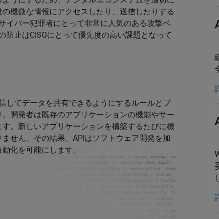
量の機微な情報にアクセスしたり、送信したりする
はサイバー犯罪者にとって非常に人気のある攻撃ベ
の防止はCISOにとって優先度の高い課題となって
通信してデータを共有できるようにするルールとプ
り、開発者は既存のアプリケーションの機能やサー
ます。新しいアプリケーションを構築するたびに機
ません。その結果、APIはソフトウェア開発を加
自動化を可能にします。