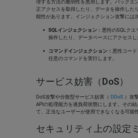
理する方法の脆弱性を悪用します。バックエ
正アクセスを取得したり、データを操作した
能性があります。インジェクション攻撃には
SQLインジェクション
：悪性のSQLクエ
操作したり、データベースにアクセスし
コマンドインジェクション：
悪性コード
任意のコマンドを実行します。
サービス妨害（DoS）
DoS攻撃や分散型サービス妨害（
DDoS
）攻
APIの処理能力を過負荷状態にします。その結
て、正当なユーザーが使用できなくなる可能
セキュリティ上の設定