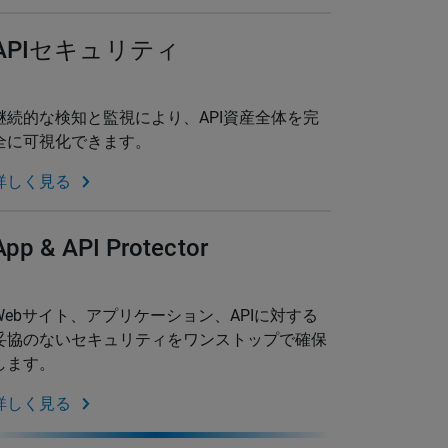
APIセキュリティ
継続的な検知と監視により、API資産全体を完
全に可視化できます。
詳しく見る
App & API Protector
Webサイト、アプリケーション、APIに対する
妥協のないセキュリティをワンストップで確保
します。
詳しく見る