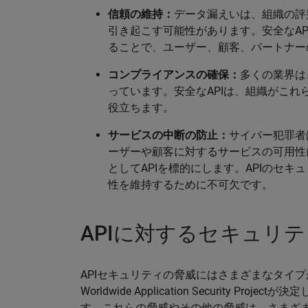
信頼の維持：
データ漏えいは、組織の評
引き起こす可能性があります。安全なA
ることで、ユーザー、顧客、パートナー
コンプライアンスの確保：
多くの業界は
っています。安全なAPIは、組織がこ
役立ちます。
サービスの中断の防止：
サイバー犯罪者
ーザーや顧客に対するサービスの可用性
としてAPIを標的にします。APIのセ
性を維持するために不可欠です。
APIに対するセキュリ
APIセキュリティの脅威にはさまざまなタイプがあります。
Worldwide Application Security 
す。これらの脅威やその他の脅威は、さまざま