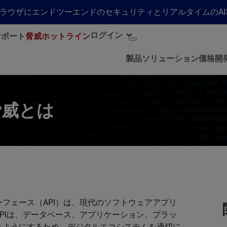
らゆるブラウザにエンドツーエンドのセキュリティとリアルタイムの
ログイン
サポート
脅威ホットライン
製品
ソリューション
価格
開
脅威とは
フェース（API）は、現代のソフトウェアアプリ
PIは、データベース、アプリケーション、プラッ
るようにするため、デジタルエコシステムを適切に