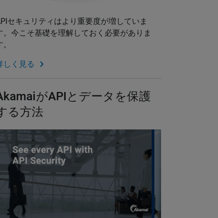
APIセキュリティはより重要度が増していま
す。今こそ基礎を理解しておく必要がありま
す。
詳しく見る
AkamaiがAPIとデータを保護
する方法