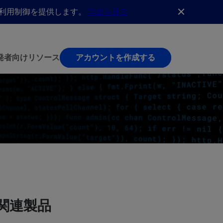
AI利用制御を提供します。
詳細を見る
発者向け
リソース
アカウントを作成する
関連製品