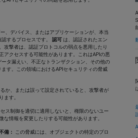
ザー、デバイス、またはアプリケーションが、本当
確認するプロセスです。
認可
は、認証されたエン
す。攻撃者は、認証プロトコルの弱点を悪用したり
正アクセスする可能性があります。これはAPIの悪
データ漏えい、不正なトランザクション、その他の
ます。この領域におけるAPIセキュリティの脅威
あるか、または誤って設定されていると、攻撃者が
ります。
セス制御を適切に適用しないと、権限のないユー
微な情報を変更したりする可能性があります。
不備：
この脅威には、オブジェクトの特定のプロ