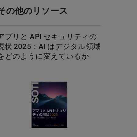
その他のリソース
アプリと API セキュリティの
現状 2025：AI はデジタル領域
をどのように変えているか