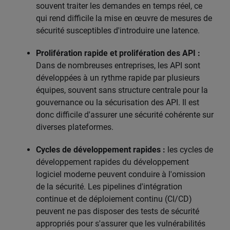
souvent traiter les demandes en temps réel, ce
qui rend difficile la mise en œuvre de mesures de
sécurité susceptibles d'introduire une latence.
Prolifération rapide et prolifération des API :
Dans de nombreuses entreprises, les API sont
développées à un rythme rapide par plusieurs
équipes, souvent sans structure centrale pour la
gouvernance ou la sécurisation des API. Il est
donc difficile d'assurer une sécurité cohérente sur
diverses plateformes.
Cycles de développement rapides :
les cycles de
développement rapides du développement
logiciel moderne peuvent conduire à l'omission
de la sécurité. Les pipelines d'intégration
continue et de déploiement continu (CI/CD)
peuvent ne pas disposer des tests de sécurité
appropriés pour s'assurer que les vulnérabilités