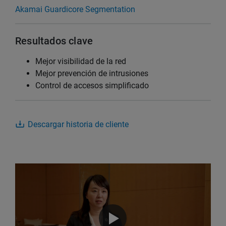
Akamai Guardicore Segmentation
Resultados clave
Mejor visibilidad de la red
Mejor prevención de intrusiones
Control de accesos simplificado
Descargar historia de cliente