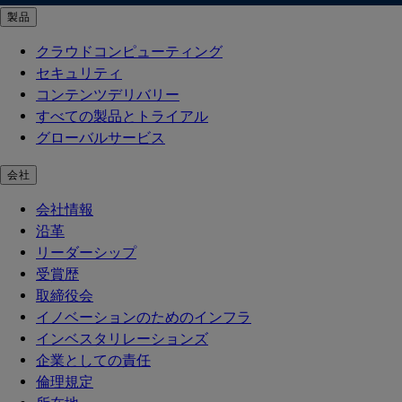
製品
クラウドコンピューティング
セキュリティ
コンテンツデリバリー
すべての製品とトライアル
グローバルサービス
会社
会社情報
沿革
リーダーシップ
受賞歴
取締役会
イノベーションのためのインフラ
インベスタリレーションズ
企業としての責任
倫理規定