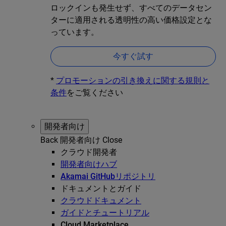
ロックインも発生せず、すべてのデータセン
ターに適用される透明性の高い価格設定とな
っています。
今すぐ試す
*
プロモーションの引き換えに関する規則と
条件
をご覧ください
開発者向け
Back
開発者向け
Close
クラウド開発者
開発者向けハブ
Akamai GitHubリポジトリ
ドキュメントとガイド
クラウドドキュメント
ガイドとチュートリアル
Cloud Marketplace