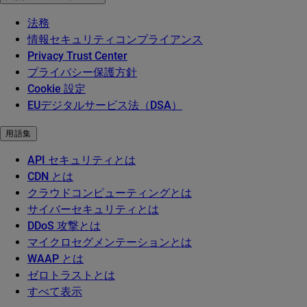
法務
情報セキュリティコンプライアンス
Privacy Trust Center
プライバシー保護方針
Cookie 設定
EUデジタルサービス法（DSA）
用語集
API セキュリティとは
CDN とは
クラウドコンピューティングとは
サイバーセキュリティとは
DDoS 攻撃とは
マイクロセグメンテーションとは
WAAP とは
ゼロトラストとは
すべて表示