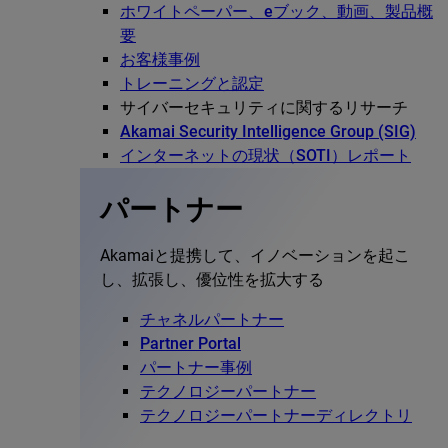
ホワイトペーパー、eブック、動画、製品概
要
お客様事例
トレーニングと認定
サイバーセキュリティに関するリサーチ
Akamai Security Intelligence Group (SIG)
インターネットの現状（SOTI）レポート
パートナー
Akamaiと提携して、イノベーションを起こ
し、拡張し、優位性を拡大する
チャネルパートナー
Partner Portal
パートナー事例
テクノロジーパートナー
テクノロジーパートナーディレクトリ