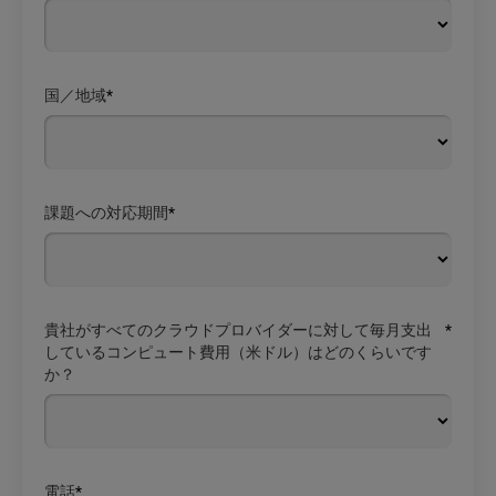
国／地域
*
課題への対応期間
*
貴社がすべてのクラウドプロバイダーに対して毎月支出
*
しているコンピュート費用（米ドル）はどのくらいです
か？
電話
*