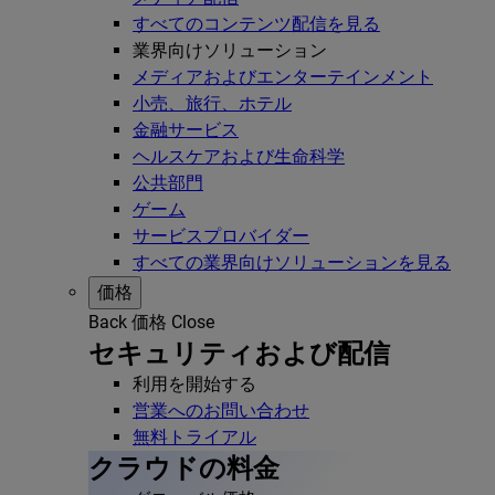
すべてのコンテンツ配信を見る
業界向けソリューション
メディアおよびエンターテインメント
小売、旅行、ホテル
金融サービス
ヘルスケアおよび生命科学
公共部門
ゲーム
サービスプロバイダー
すべての業界向けソリューションを見る
価格
Back
価格
Close
セキュリティおよび配信
利用を開始する
営業へのお問い合わせ
無料トライアル
クラウドの料金