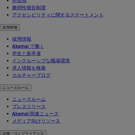
所在地
脆弱性報告制度
アクセシビリティに関するステートメント
採用情報
採用情報
Akamai で働く
学生と新卒者
インクルーシブな職場環境
求人情報を検索
カルチャーブログ
ニュースルーム
ニュースルーム
プレスリリース
Akamai 関連ニュース
メディア向けリソース
法務／コンプライアンス