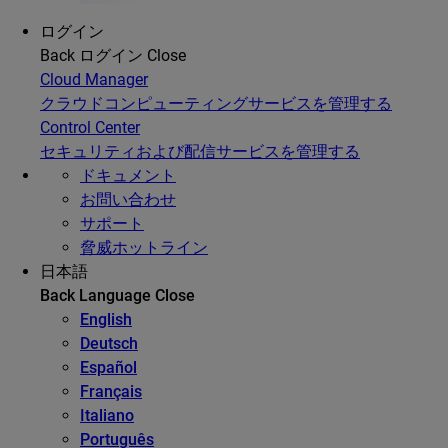
ログイン
Back
ログイン
Close
Cloud Manager
クラウドコンピューティングサービスを管理する
Control Center
セキュリティおよび配信サービスを管理する
ドキュメント
お問い合わせ
サポート
脅威ホットライン
日本語
Back
Language
Close
English
Deutsch
Español
Français
Italiano
Português