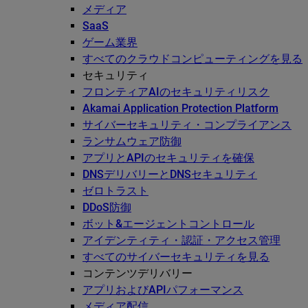
メディア
SaaS
ゲーム業界
すべてのクラウドコンピューティングを見る
セキュリティ
フロンティアAIのセキュリティリスク
Akamai Application Protection Platform
サイバーセキュリティ・コンプライアンス
ランサムウェア防御
アプリとAPIのセキュリティを確保
DNSデリバリーとDNSセキュリティ
ゼロトラスト
DDoS防御
ボット&エージェントコントロール
アイデンティティ・認証・アクセス管理
すべてのサイバーセキュリティを見る
コンテンツデリバリー
アプリおよびAPIパフォーマンス
メディア配信