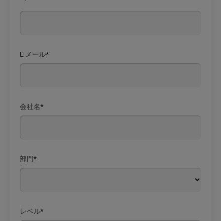
E メール
*
会社名
*
部門
*
レベル
*