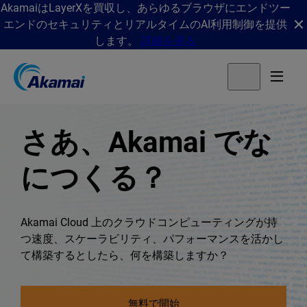
AkamaiはLayerXを買収し、あらゆるブラウザにエンドツー
エンドのセキュリティとリアルタイムのAI利用制御を提供
します。
詳細を見る
さあ、Akamai でな
につくる？
Akamai Cloud 上のクラウドコンピューティングが持
つ速度、スケーラビリティ、パフォーマンスを活かし
て構築するとしたら、何を構築しますか？
無料で開始