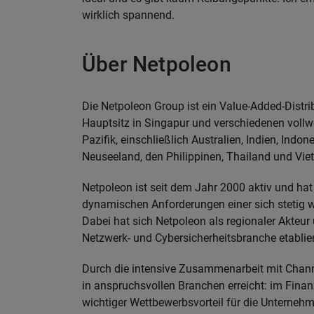
wirklich spannend.
Über Netpoleon
Die Netpoleon Group ist ein Value-Added-Distri
Hauptsitz in Singapur und verschiedenen vollw
Pazifik, einschließlich Australien, Indien, In
Neuseeland, den Philippinen, Thailand und Vie
Netpoleon ist seit dem Jahr 2000 aktiv und hat
dynamischen Anforderungen einer sich stetig we
Dabei hat sich Netpoleon als regionaler Akteur
Netzwerk- und Cybersicherheitsbranche etablier
Durch die intensive Zusammenarbeit mit Chann
in anspruchsvollen Branchen erreicht: im Finan
wichtiger Wettbewerbsvorteil für die Unternehm