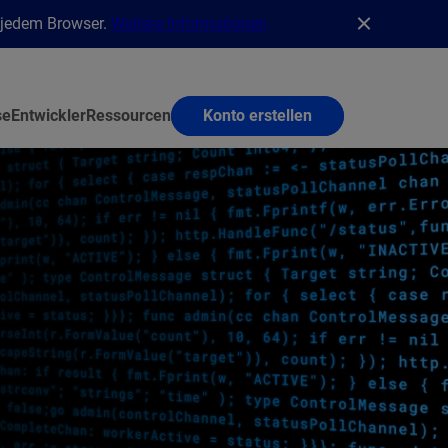
n jedem Browser.
Weitere Informationen
se
Entwickler
Ressourcen
Konto erstellen