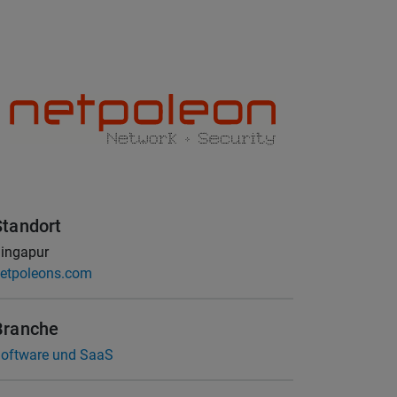
Standort
ingapur
etpoleons.com
Branche
oftware und SaaS