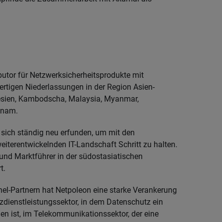
butor für Netzwerksicherheitsprodukte mit
ertigen Niederlassungen in der Region Asien-
donesien, Kambodscha, Malaysia, Myanmar,
tnam.
 sich ständig neu erfunden, um mit den
iterentwickelnden IT-Landschaft Schritt zu halten.
 und Marktführer in der südostasiatischen
t.
el-Partnern hat Netpoleon eine starke Verankerung
zdienstleistungssektor, in dem Datenschutz ein
en ist, im Telekommunikationssektor, der eine