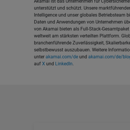
Akamai ist das Unternehmen für Cybersicherhe
unterstützt und schützt. Unsere marktführende
Intelligence und unser globales Betriebsteam bi
Daten und Anwendungen von Unternehmen über
von Akamai bieten als Full-Stack-Gesamtpaket
weltweit am stärksten verteilten Plattform. Gl
branchenführende Zuverlässigkeit, Skalierbarkei
selbstbewusst auszubauen. Weitere Informatio
unter
akamai.com/de
und
akamai.com/de/blo
auf
X
und
LinkedIn
.