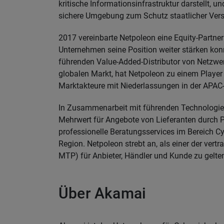
kritische Informationsinfrastruktur darstellt, u
sichere Umgebung zum Schutz staatlicher Versc
2017 vereinbarte Netpoleon eine Equity-Partne
Unternehmen seine Position weiter stärken kon
führenden Value-Added-Distributor von Netzwe
globalen Markt, hat Netpoleon zu einem Player
Marktakteure mit Niederlassungen in der APAC
In Zusammenarbeit mit führenden Technologiean
Mehrwert für Angebote von Lieferanten durch P
professionelle Beratungsservices im Bereich Cyb
Region. Netpoleon strebt an, als einer der ver
MTP) für Anbieter, Händler und Kunde zu gelte
Über Akamai