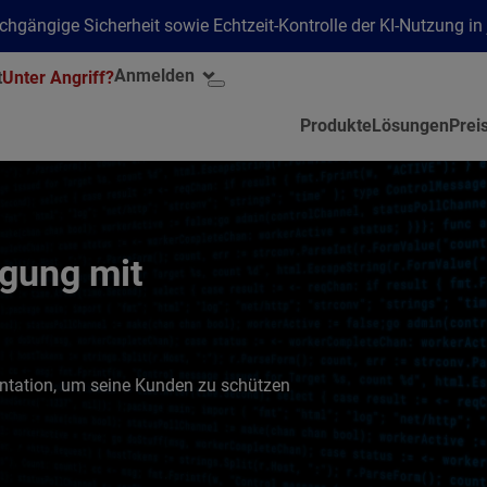
hgängige Sicherheit sowie Echtzeit-Kontrolle der KI-Nutzung i
Anmelden
t
Unter Angriff?
Produkte
Lösungen
Prei
gung mit
ntation, um seine Kunden zu schützen