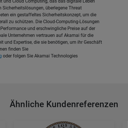
it und Cloud Computing, das das digitale Leben
n Sicherheitslösungen, überlegene Threat
eten ein gestaffeltes Sicherheitskonzept, um die
all zu schützen. Die Cloud-Computing-Lösungen
 Performance und erschwingliche Preise auf der
obale Unternehmen vertrauen auf Akamai für die
t und Expertise, die sie benötigen, um ihr Geschäft
nen finden Sie
g
oder folgen Sie Akamai Technologies
Ähnliche Kundenreferenzen