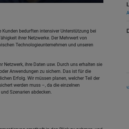
A
e Kunden bedurften intensiver Unterstützung bei
ähigkeit ihrer Netzwerke. Der Mehrwert von
 zwischen Technologieunternehmen und unseren
r Netzwerk, ihre Daten usw. Durch uns erhalten sie
oder Anwendungen zu sichern. Das ist für die
ichen Erfolg. Wir müssen planen, welcher Teil der
ichert werden muss –, da die einzelnen
e und Szenarien abdecken.