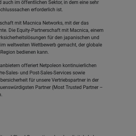
nd auch im öffentlichen Sektor, in dem eine sehr
hlusssachen erforderlich ist.
rschaft mit Macnica Networks, mit der das
nte. Die Equity-Partnerschaft mit Macnica, einem
rksicherheitslösungen für den japanischen und
 im weltweiten Wettbewerb gemacht, der globale
-Region bedienen kann.
bietern offeriert Netpoleon kontinuierlichen
re-Sales- und Post-Sales-Services sowie
ersicherheit für unsere Vertriebspartner in der
trauenswürdigsten Partner (Most Trusted Partner –
n.