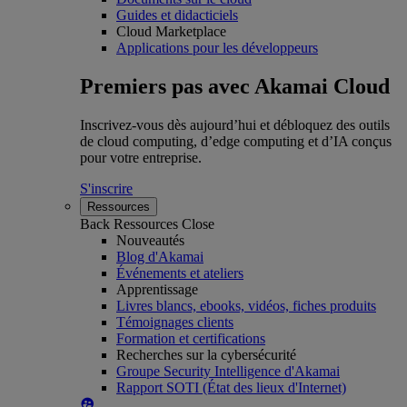
Guides et didacticiels
Cloud Marketplace
Applications pour les développeurs
Premiers pas avec Akamai Cloud
Inscrivez-vous dès aujourd’hui et débloquez des outils
de cloud computing, d’edge computing et d’IA conçus
pour votre entreprise.
S'inscrire
Ressources
Back
Ressources
Close
Nouveautés
Blog d'Akamai
Événements et ateliers
Apprentissage
Livres blancs, ebooks, vidéos, fiches produits
Témoignages clients
Formation et certifications
Recherches sur la cybersécurité
Groupe Security Intelligence d'Akamai
Rapport SOTI (État des lieux d'Internet)