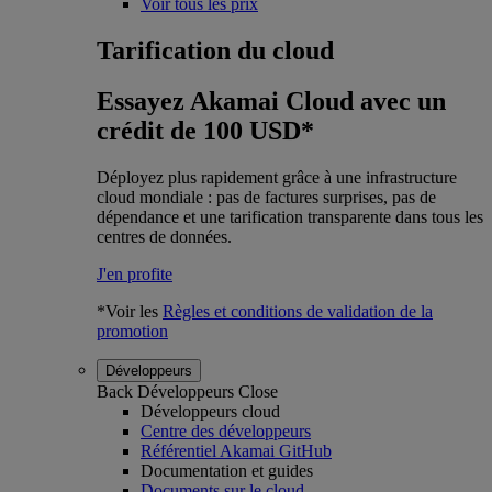
Voir tous les prix
Tarification du cloud
Essayez Akamai Cloud avec un
crédit de 100 USD*
Déployez plus rapidement grâce à une infrastructure
cloud mondiale : pas de factures surprises, pas de
dépendance et une tarification transparente dans tous les
centres de données.
J'en profite
*Voir les
Règles et conditions de validation de la
promotion
Développeurs
Back
Développeurs
Close
Développeurs cloud
Centre des développeurs
Référentiel Akamai GitHub
Documentation et guides
Documents sur le cloud