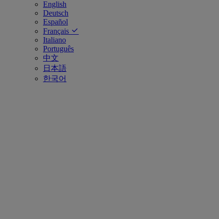
English
Deutsch
Español
Français
Italiano
Português
中文
日本語
한국어