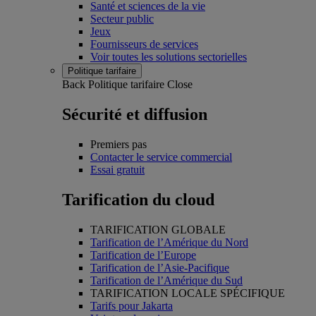
Santé et sciences de la vie
Secteur public
Jeux
Fournisseurs de services
Voir toutes les solutions sectorielles
Politique tarifaire
Back
Politique tarifaire
Close
Sécurité et diffusion
Premiers pas
Contacter le service commercial
Essai gratuit
Tarification du cloud
TARIFICATION GLOBALE
Tarification de l’Amérique du Nord
Tarification de l’Europe
Tarification de l’Asie-Pacifique
Tarification de l’Amérique du Sud
TARIFICATION LOCALE SPÉCIFIQUE
Tarifs pour Jakarta