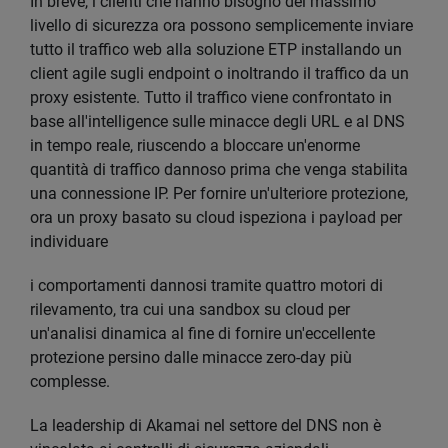
In breve, i clienti che hanno bisogno del massimo
livello di sicurezza ora possono semplicemente inviare
tutto il traffico web alla soluzione ETP installando un
client agile sugli endpoint o inoltrando il traffico da un
proxy esistente. Tutto il traffico viene confrontato in
base all'intelligence sulle minacce degli URL e al DNS
in tempo reale, riuscendo a bloccare un'enorme
quantità di traffico dannoso prima che venga stabilita
una connessione IP. Per fornire un'ulteriore protezione,
ora un proxy basato su cloud ispeziona i payload per
individuare
i comportamenti dannosi tramite quattro motori di
rilevamento, tra cui una sandbox su cloud per
un'analisi dinamica al fine di fornire un'eccellente
protezione persino dalle minacce zero-day più
complesse.
La leadership di Akamai nel settore del DNS non è