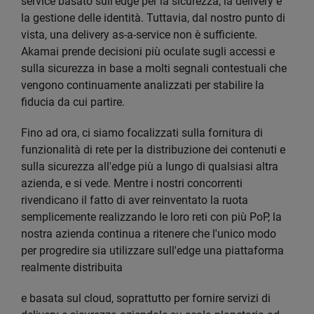
service basato sull'edge per la sicurezza, la delivery e
la gestione delle identità. Tuttavia, dal nostro punto di
vista, una delivery as-a-service non è sufficiente.
Akamai prende decisioni più oculate sugli accessi e
sulla sicurezza in base a molti segnali contestuali che
vengono continuamente analizzati per stabilire la
fiducia da cui partire.
Fino ad ora, ci siamo focalizzati sulla fornitura di
funzionalità di rete per la distribuzione dei contenuti e
sulla sicurezza all'edge più a lungo di qualsiasi altra
azienda, e si vede. Mentre i nostri concorrenti
rivendicano il fatto di aver reinventato la ruota
semplicemente realizzando le loro reti con più PoP, la
nostra azienda continua a ritenere che l'unico modo
per progredire sia utilizzare sull'edge una piattaforma
realmente distribuita
e basata sul cloud, soprattutto per fornire servizi di