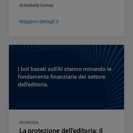
di Kimberly Gomez
Maggiori dettagli
I bot basati sull'AI stanno minando le
fondamenta finanziarie del settore
dell'editoria.
SICUREZZA
La protezione dell'editoria: il