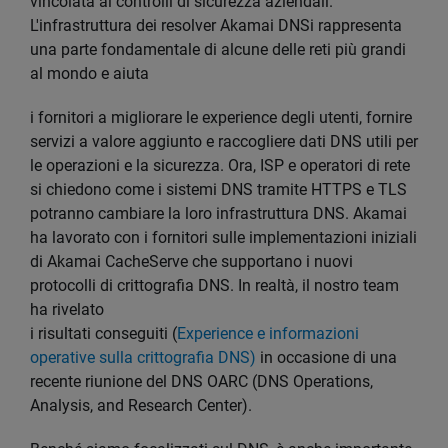
vincolata ai controlli di sicurezza aziendali.
L'infrastruttura dei resolver Akamai DNSi rappresenta
una parte fondamentale di alcune delle reti più grandi
al mondo e aiuta
i fornitori a migliorare le experience degli utenti, fornire
servizi a valore aggiunto e raccogliere dati DNS utili per
le operazioni e la sicurezza. Ora, ISP e operatori di rete
si chiedono come i sistemi DNS tramite HTTPS e TLS
potranno cambiare la loro infrastruttura DNS. Akamai
ha lavorato con i fornitori sulle implementazioni iniziali
di Akamai CacheServe che supportano i nuovi
protocolli di crittografia DNS. In realtà, il nostro team
ha rivelato
i risultati conseguiti (
Experience e informazioni
operative sulla crittografia DNS)
in occasione di una
recente riunione del DNS OARC (DNS Operations,
Analysis, and Research Center).