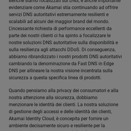
Benché siamo focalizzati sul DNS, è anche importante
evidenziare come Akamai stia continuando ad offrire
servizi DNS autoritativi estremamente resilienti e
scalabili ad alcuni dei maggior brand del mondo.
L'incessante richiesta di performance eccellenti da
parte dei nostri clienti ci ha spinto a focalizzare le
nostre soluzioni DNS autoritative sulla disponibilità e
sulla resilienza agli attacchi DDoS. Di conseguenza,
abbiamo ribrandizzato i nostri prodotti DNS autoritativi
cambiando la denominazione da Fast DNS in Edge
DNS per allineare la nostra visione incentrata sulla
sicurezza a questa specifica linea di prodotti.
Quando pensiamo alla privacy dei consumatori e alla
nostra attenzione alla sicurezza, dobbiamo
menzionare le identità dei clienti. La nostra soluzione
di gestione degli accessi e delle identità dei clienti,
Akamai Identity Cloud, è concepita per fornire un
ambiente decisamente sicuro e resiliente per la