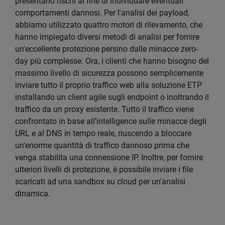
presentano rischi al fine di individuare eventuali
comportamenti dannosi. Per l'analisi dei payload,
abbiamo utilizzato quattro motori di rilevamento, che
hanno impiegato diversi metodi di analisi per fornire
un'eccellente protezione persino dalle minacce zero-
day più complesse. Ora, i clienti che hanno bisogno del
massimo livello di sicurezza possono semplicemente
inviare tutto il proprio traffico web alla soluzione ETP
installando un client agile sugli endpoint o inoltrando il
traffico da un proxy esistente. Tutto il traffico viene
confrontato in base all'intelligence sulle minacce degli
URL e al DNS in tempo reale, riuscendo a bloccare
un'enorme quantità di traffico dannoso prima che
venga stabilita una connessione IP. Inoltre, per fornire
ulteriori livelli di protezione, è possibile inviare i file
scaricati ad una sandbox su cloud per un'analisi
dinamica.