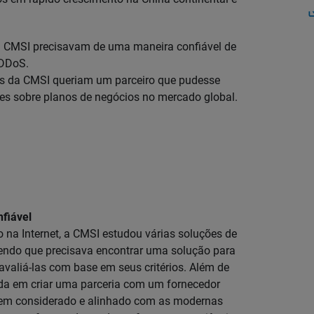
da CMSI precisavam de uma maneira confiável de
 DDoS.
rias da CMSI queriam um parceiro que pudesse
tes sobre planos de negócios no mercado global.
fiável
 na Internet, a CMSI estudou várias soluções de
do que precisava encontrar uma solução para
valiá-las com base em seus critérios. Além de
da em criar uma parceria com um fornecedor
 bem considerado e alinhado com as modernas