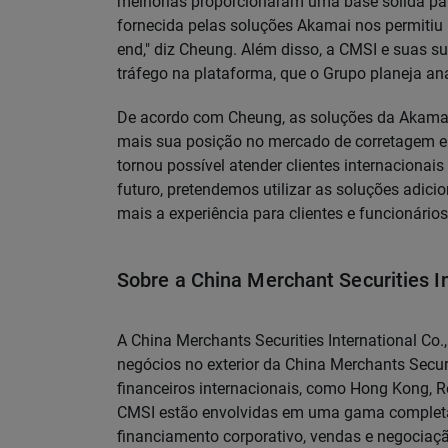
melhorias proporcionaram uma base sólida par
fornecida pelas soluções Akamai nos permitiu 
end," diz Cheung. Além disso, a CMSI e suas su
tráfego na plataforma, que o Grupo planeja ana
De acordo com Cheung, as soluções da Akamai
mais sua posição no mercado de corretagem e 
tornou possível atender clientes internacionai
futuro, pretendemos utilizar as soluções adic
mais a experiência para clientes e funcionários
Sobre a China Merchant Securities In
A China Merchants Securities International Co.
negócios no exterior da China Merchants Securi
financeiros internacionais, como Hong Kong, Re
CMSI estão envolvidas em uma gama completa d
financiamento corporativo, vendas e negociaç