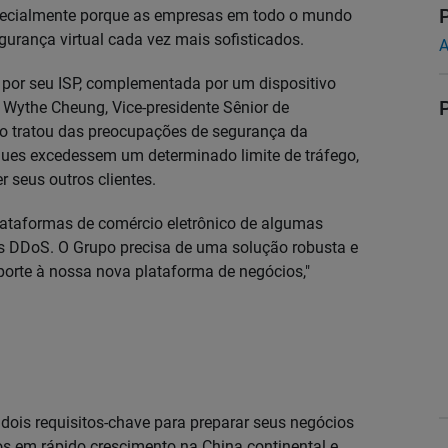
pecialmente porque as empresas em todo o mundo
urança virtual cada vez mais sofisticados.
A
 por seu ISP, complementada por um dispositivo
 Wythe Cheung, Vice-presidente Sênior de
o tratou das preocupações de segurança da
aques excedessem um determinado limite de tráfego,
r seus outros clientes.
plataformas de comércio eletrônico de algumas
s DDoS. O Grupo precisa de uma solução robusta e
porte à nossa nova plataforma de negócios,"
dois requisitos-chave para preparar seus negócios
os em rápido crescimento na China continental e