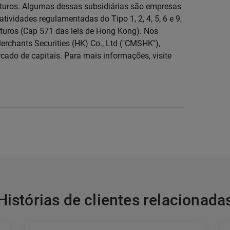
 futuros. Algumas dessas subsidiárias são empresas
atividades regulamentadas do Tipo 1, 2, 4, 5, 6 e 9,
turos (Cap 571 das leis de Hong Kong). Nos
erchants Securities (HK) Co., Ltd ("CMSHK"),
ado de capitais. Para mais informações, visite
Histórias de clientes relacionada