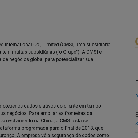
 International Co., Limited (CMSI, uma subsidiária
) tem muitas subsidiárias ("o Grupo"). A CMSI e
de negócios global para potencializar sua
H
h
proteger os dados e ativos do cliente em tempo
us negócios. Para ampliar as fronteiras da
desenvolvimento na China, a CMSI está se
S
ataforma programada para o final de 2018, que
segurança. A empresa vê a segurança de dados como