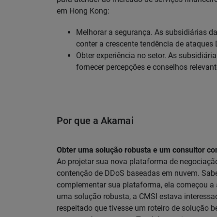
em Hong Kong:
Melhorar a segurança. As subsidiárias 
conter a crescente tendência de ataques
Obter experiência no setor. As subsidiá
fornecer percepções e conselhos relevan
Por que a Akamai
Obter uma solução robusta e um consultor con
Ao projetar sua nova plataforma de negociação
contenção de DDoS baseadas em nuvem. Saben
complementar sua plataforma, ela começou a a
uma solução robusta, a CMSI estava interessa
respeitado que tivesse um roteiro de solução