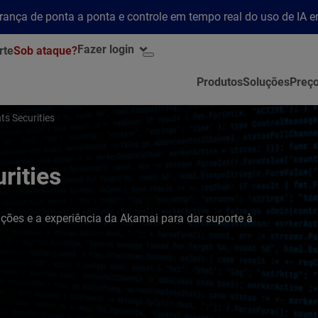
rança de ponta a ponta e controle em tempo real do uso de IA 
Fazer login
rte
Sob ataque?
Produtos
Soluções
Preç
s Securities
rities
uções e a experiência da Akamai para dar suporte à