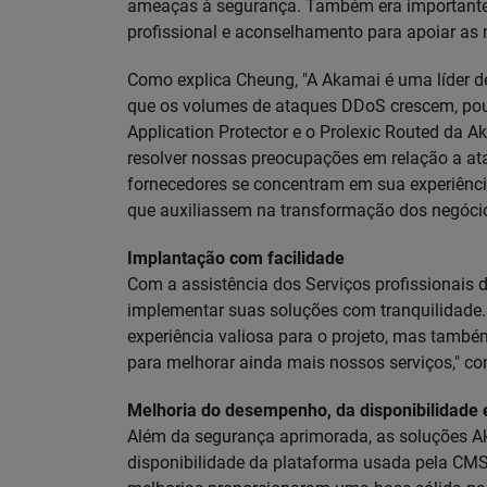
ameaças à segurança. Também era importante 
profissional e aconselhamento para apoiar as
Como explica Cheung, "A Akamai é uma líder 
que os volumes de ataques DDoS crescem, po
Application Protector e o Prolexic Routed da
resolver nossas preocupações em relação a a
fornecedores se concentram em sua experiênci
que auxiliassem na transformação dos negóci
Implantação com facilidade
Com a assistência dos Serviços profissionais
implementar suas soluções com tranquilidade.
experiência valiosa para o projeto, mas tam
para melhorar ainda mais nossos serviços," c
Melhoria do desempenho, da disponibilidade 
Além da segurança aprimorada, as soluções 
disponibilidade da plataforma usada pela CMS