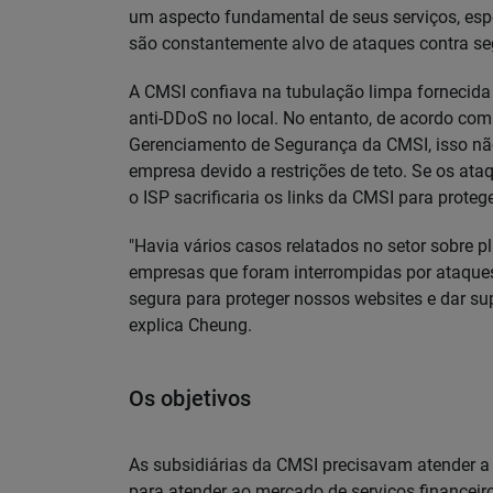
um aspecto fundamental de seus serviços, es
são constantemente alvo de ataques contra seg
A CMSI confiava na tubulação limpa fornecida
anti-DDoS no local. No entanto, de acordo com
Gerenciamento de Segurança da CMSI, isso nã
empresa devido a restrições de teto. Se os at
o ISP sacrificaria os links da CMSI para protege
"Havia vários casos relatados no setor sobre 
empresas que foram interrompidas por ataque
segura para proteger nossos websites e dar su
explica Cheung.
Os objetivos
As subsidiárias da CMSI precisavam atender a 
para atender ao mercado de serviços financeir