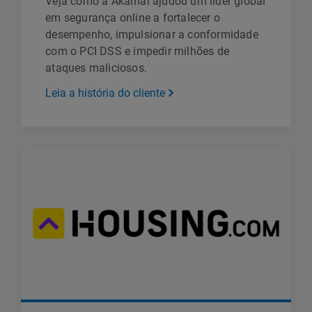
Veja como a Akamai ajudou um líder global
em segurança online a fortalecer o
desempenho, impulsionar a conformidade
com o PCI DSS e impedir milhões de
ataques maliciosos.
Leia a história do cliente