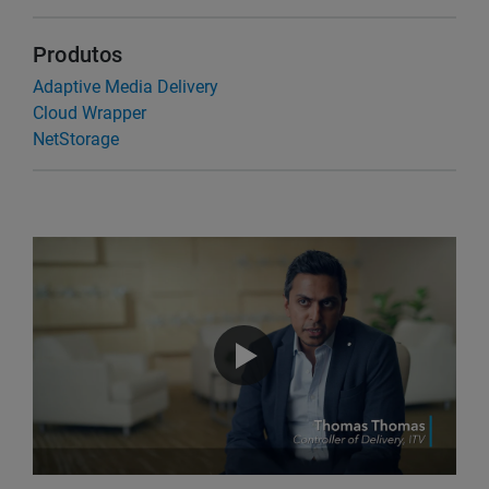
Produtos
Adaptive Media Delivery
Cloud Wrapper
NetStorage