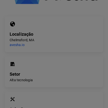
Localização
Chelmsford, MA
avesha.io
Setor
Alta tecnologia