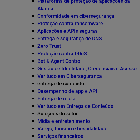
Plataforma de proteção de aplicações da
Akamai
Conformidade em cibersegurança
Proteção contra ransomware
Aplicações e APIs seguras
Entrega e segurança de DNS
Zero Trust
Proteção contra DDoS
Bot & Agent Control
Gestão de Identidade, Credenciais e Acesso
Ver tudo em Cibersegurança
entrega de conteúdo
Desempenho de app e API
Entrega de mídia
Ver tudo em Entrega de Conteúdo
Soluções do setor
Mídia e entretenimento
Varejo, turismo e hospitalidade
Serviços financeiros