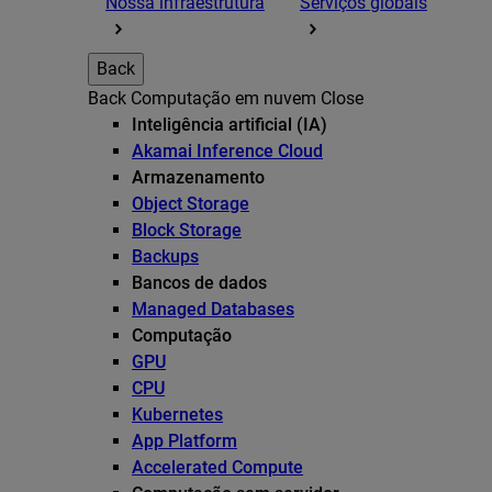
Nossa infraestrutura
Serviços globais
Back
Back
Computação em nuvem
Close
Inteligência artificial (IA)
Akamai Inference Cloud
Armazenamento
Object Storage
Block Storage
Backups
Bancos de dados
Managed Databases
Computação
GPU
CPU
Kubernetes
App Platform
Accelerated Compute