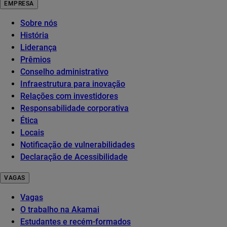
EMPRESA
Sobre nós
História
Liderança
Prêmios
Conselho administrativo
Infraestrutura para inovação
Relações com investidores
Responsabilidade corporativa
Ética
Locais
Notificação de vulnerabilidades
Declaração de Acessibilidade
VAGAS
Vagas
O trabalho na Akamai
Estudantes e recém-formados