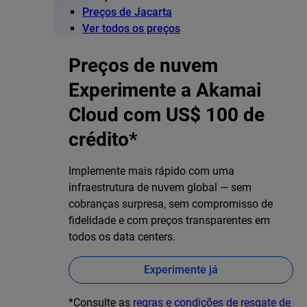
Preços de Jacarta
Ver todos os preços
Preços de nuvem
Experimente a Akamai
Cloud com US$ 100 de
crédito*
Implemente mais rápido com uma
infraestrutura de nuvem global — sem
cobranças surpresa, sem compromisso de
fidelidade e com preços transparentes em
todos os data centers.
Experimente já
*Consulte as
regras e condições de resgate de