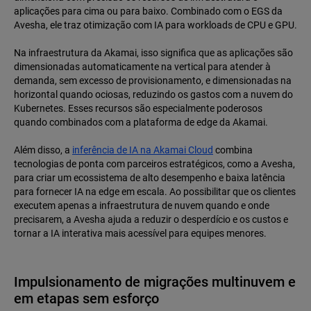
aplicações para cima ou para baixo. Combinado com o EGS da
Avesha, ele traz otimização com IA para workloads de CPU e GPU.
Na infraestrutura da Akamai, isso significa que as aplicações são
dimensionadas automaticamente na vertical para atender à
demanda, sem excesso de provisionamento, e dimensionadas na
horizontal quando ociosas, reduzindo os gastos com a nuvem do
Kubernetes. Esses recursos são especialmente poderosos
quando combinados com a plataforma de edge da Akamai.
Além disso, a
inferência de IA na Akamai Cloud
combina
tecnologias de ponta com parceiros estratégicos, como a Avesha,
para criar um ecossistema de alto desempenho e baixa latência
para fornecer IA na edge em escala. Ao possibilitar que os clientes
executem apenas a infraestrutura de nuvem quando e onde
precisarem, a Avesha ajuda a reduzir o desperdício e os custos e
tornar a IA interativa mais acessível para equipes menores.
Impulsionamento de migrações multinuvem e
em etapas sem esforço