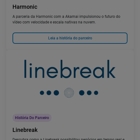
Harmonic
A parceria da Harmonic com a Akamai impulsionou o futuro do
vídeo com velocidade e escala nativas na nuvem.
Leia a história do parceiro
História Do Parceiro
Linebreak
Descubra como a Linebreak possibilitou negócios em tempo real e