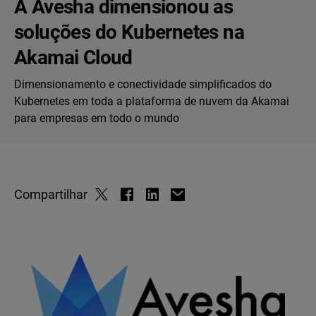
A Avesha dimensionou as
soluções do Kubernetes na
Akamai Cloud
Dimensionamento e conectividade simplificados do
Kubernetes em toda a plataforma de nuvem da Akamai
para empresas em todo o mundo
Compartilhar