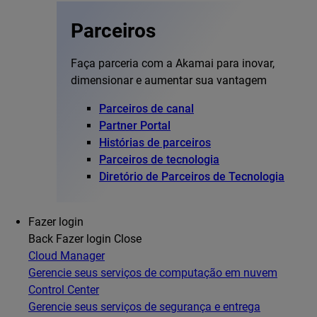
Parceiros
Faça parceria com a Akamai para inovar,
dimensionar e aumentar sua vantagem
Parceiros de canal
Partner Portal
Histórias de parceiros
Parceiros de tecnologia
Diretório de Parceiros de Tecnologia
Fazer login
Back
Fazer login
Close
Cloud Manager
Gerencie seus serviços de computação em nuvem
Control Center
Gerencie seus serviços de segurança e entrega