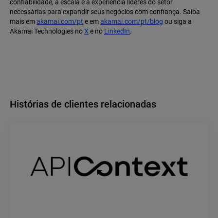
confiabilidade, a escala e a experiência líderes do setor
necessárias para expandir seus negócios com confiança. Saiba
mais em
akamai.com/pt
e em
akamai.com/pt/blog
ou siga a
Akamai Technologies no
X
e no
LinkedIn
.
Histórias de clientes relacionadas