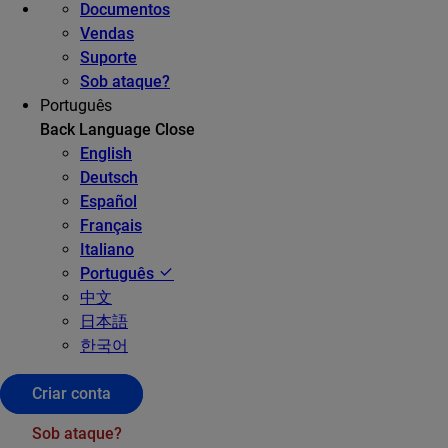
Documentos
Vendas
Suporte
Sob ataque?
Português
Back
Language
Close
English
Deutsch
Español
Français
Italiano
Português
中文
日本語
한국어
Criar conta
Sob ataque?