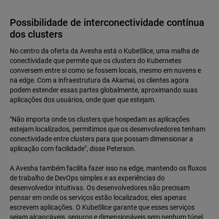
Possibilidade de interconectividade contínua
dos clusters
No centro da oferta da Avesha está o KubeSlice, uma malha de
conectividade que permite que os clusters do Kubernetes
conversem entre si como se fossem locais, mesmo em nuvens e
na edge. Com a infraestrutura da Akamai, os clientes agora
podem estender essas partes globalmente, aproximando suas
aplicações dos usuários, onde quer que estejam.
"Não importa onde os clusters que hospedam as aplicações
estejam localizados, permitimos que os desenvolvedores tenham
conectividade entre clusters para que possam dimensionar a
aplicação com facilidade", disse Peterson.
A Avesha também facilita fazer isso na edge, mantendo os fluxos
de trabalho de DevOps simples e as experiências do
desenvolvedor intuitivas. Os desenvolvedores não precisam
pensar em onde os serviços estão localizados; eles apenas
escrevem aplicações. O KubeSlice garante que esses serviços
sejam alcançáveis, seguros e dimensionáveis sem nenhum túnel