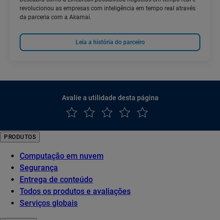
revolucionou as empresas com inteligência em tempo real através
da parceria com a Akamai.
Leia a história do parceiro
Avalie a utilidade desta página
PRODUTOS
Computação em nuvem
Segurança
Entrega de conteúdo
Todos os produtos e avaliações
Serviços globais