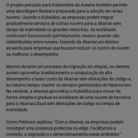
O projeto pensado para Kubernetes da Avesha também permite
uma abordagem flexível e preparada para a adoção de várias
nuvens. Usando o KubeSlice, as empresas podem migrar
gradualmente serviços de outras nuvens para a Akamai sem
tempo de inatividade ou grandes reescritas. As workloads
continuam funcionando perfeitamente, mesmo quando são
redistribuídas entre nuvens, fazendo da Akamai um destino
atraente para empresas que buscam reduzir os custos de nuvem
ou melhorar o desempenho.
Mesmo durante um processo de migração em etapas, os clientes
podem aproveitar imediatamente a computação de alto
desempenho e baixo custo da Akamai sem alterações de código e,
ao mesmo tempo, manter os serviços gerenciados de hipernuvem.
Na verdade, a Akamai aproveitou o KubeSlice para mover de
forma simples e gradual as workloads de uma nuvem de terceiros
para a Akamai Cloud sem alterações de código ou tempo de
inatividade.
Como Peterson explicou: "Com a Akamai, as empresas podem
conseguir uma presença poderosa na edge. Facilitamos a
conexão, a migração e o dimensionamento nesse ambiente."