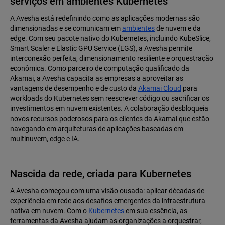
serviços em ambientes Kubernetes
A Avesha está redefinindo como as aplicações modernas são
dimensionadas e se comunicam em
ambientes
de nuvem e da
edge. Com seu pacote nativo do Kubernetes, incluindo KubeSlice,
Smart Scaler e Elastic GPU Service (EGS), a Avesha permite
interconexão perfeita, dimensionamento resiliente e orquestração
econômica. Como parceiro de computação qualificado da
Akamai, a Avesha capacita as empresas a aproveitar as
vantagens de desempenho e de custo da
Akamai Cloud
para
workloads do Kubernetes sem reescrever código ou sacrificar os
investimentos em nuvem existentes. A colaboração desbloqueia
novos recursos poderosos para os clientes da Akamai que estão
navegando em arquiteturas de aplicações baseadas em
multinuvem, edge e IA.
Nascida da rede, criada para Kubernetes
A Avesha começou com uma visão ousada: aplicar décadas de
experiência em rede aos desafios emergentes da infraestrutura
nativa em nuvem. Com o
Kubernetes
em sua essência, as
ferramentas da Avesha ajudam as organizações a orquestrar,