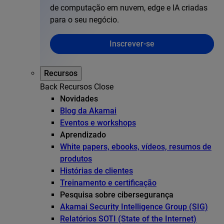
de computação em nuvem, edge e IA criadas
para o seu negócio.
Inscrever-se
Recursos
Back
Recursos
Close
Novidades
Blog da Akamai
Eventos e workshops
Aprendizado
White papers, ebooks, vídeos, resumos de
produtos
Histórias de clientes
Treinamento e certificação
Pesquisa sobre cibersegurança
Akamai Security Intelligence Group (SIG)
Relatórios SOTI (State of the Internet)