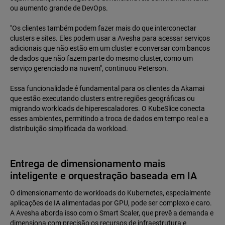
ou aumento grande de DevOps.
"Os clientes também podem fazer mais do que interconectar
clusters e sites. Eles podem usar a Avesha para acessar serviços
adicionais que não estão em um cluster e conversar com bancos
de dados que não fazem parte do mesmo cluster, como um
serviço gerenciado na nuvem", continuou Peterson.
Essa funcionalidade é fundamental para os clientes da Akamai
que estão executando clusters entre regiões geográficas ou
migrando workloads de hiperescaladores. O KubeSlice conecta
esses ambientes, permitindo a troca de dados em tempo real e a
distribuição simplificada da workload.
Entrega de dimensionamento mais
inteligente e orquestração baseada em IA
O dimensionamento de workloads do Kubernetes, especialmente
aplicações de IA alimentadas por GPU, pode ser complexo e caro.
A Avesha aborda isso com o Smart Scaler, que prevê a demanda e
dimensiona com precisão os recursos de infraestrutura e