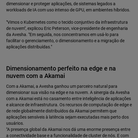
dimensionar e proteger aplicações, de sistemas legados a
workloads de IA com uso intenso de GPU, em ambientes híbridos.
"Vimos o Kubernetes como o tecido conjuntivo da infraestrutura
de nuvem", explicou Eric Peterson, vice-presidente de engenharia
da Avesha. "Em seguida, nos concentramos em usá-lo para
facilitar o gerenciamento, o dimensionamento e a migração de
aplicações distribuídas."
Dimensionamento perfeito na edge e na
nuvem com a Akamai
Com a Akamai, a Avesha ganhou um parceiro natural para
dimensionar sua visão na edge e na nuvem. A sinergia da Avesha
com a Akamai está no casamento entre inteligência de aplicações
e alcance de infraestrutura. Os recursos de computação de edge e
de rede globalmente distribuídos da Akamai permitem que
aplicações sensíveis à latência sejam executadas mais perto dos
usuários.
"A presença global da Akamai nos dá uma enorme presença entre
a conectividade base e a funcionalidade de cluster de nós. E com