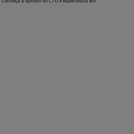
. Conheça a opinião do CTO e especialista em