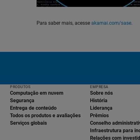
Para saber mais, acesse
akamai.com/sase
.
PRODUTOS
EMPRESA
Computação em nuvem
Sobre nós
Segurança
História
Entrega de conteúdo
Liderança
Todos os produtos e avaliações
Prêmios
Serviços globais
Conselho administrati
Infraestrutura para i
Relações com investi