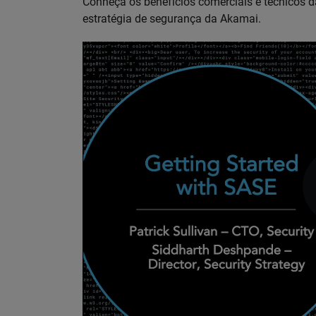
Conheça os benefícios comerciais e técnicos 
estratégia de segurança da Akamai.