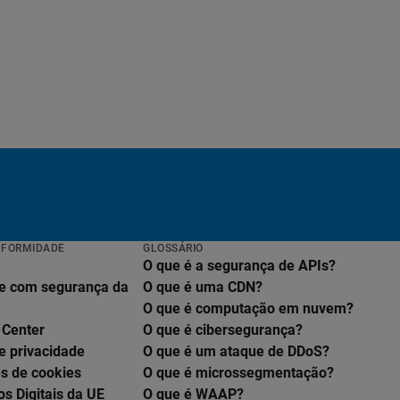
NFORMIDADE
GLOSSÁRIO
O que é a segurança de APIs?
e com segurança da
O que é uma CDN?
O que é computação em nuvem?
 Center
O que é cibersegurança?
e privacidade
O que é um ataque de DDoS?
s de cookies
O que é microssegmentação?
os Digitais da UE
O que é WAAP?