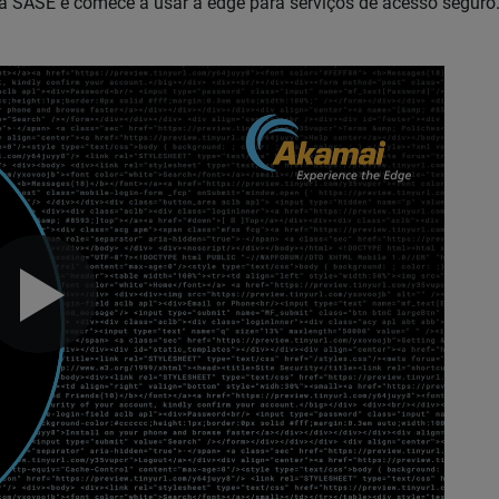
da SASE e comece a usar a edge para serviços de acesso seguro