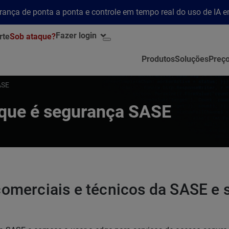
rança de ponta a ponta e controle em tempo real do uso de IA 
Fazer login
rte
Sob ataque?
Produtos
Soluções
Preç
ASE
 que é segurança SASE
comerciais e técnicos da SASE e