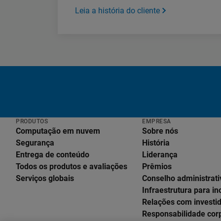
Leia a história do cliente
PRODUTOS
EMPRESA
Computação em nuvem
Sobre nós
Segurança
História
Entrega de conteúdo
Liderança
Todos os produtos e avaliações
Prêmios
Serviços globais
Conselho administrati
Infraestrutura para i
Relações com investi
Responsabilidade cor