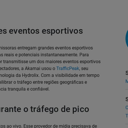
es eventos esportivos
missoras entregam grandes eventos esportivos
as reais e potenciais instantaneamente. Para
or transmitisse um dos maiores eventos esportivos
pectadores, a Akamai usou o
TrafficPeak
, seu
nologia da Hydrolix. Com a visibilidade em tempo
M
librar o tráfego entre regiões geográficas e
ia tranquila e confiável.
ante o tráfego de pico
C
T
ntos ao vivo. Esse provedor de mídia precisava de