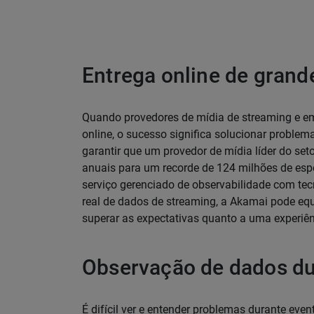
Entrega online de grand
Quando provedores de mídia de streaming e e
online, o sucesso significa solucionar problem
garantir que um provedor de mídia líder do set
anuais para um recorde de 124 milhões de es
serviço gerenciado de observabilidade com tec
real de dados de streaming, a Akamai pode equi
superar as expectativas quanto a uma experiênc
Observação de dados dur
É difícil ver e entender problemas durante eve