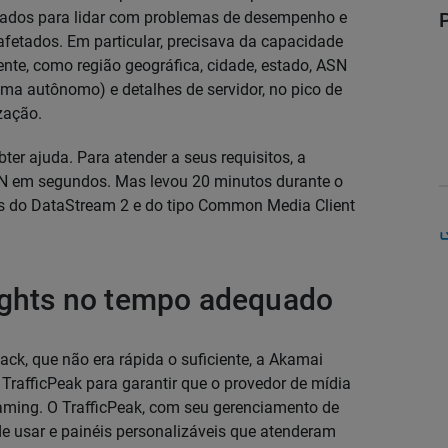
 dados para lidar com problemas de desempenho e
fetados. Em particular, precisava da capacidade
mente, como região geográfica, cidade, estado, ASN
a autônomo) e detalhes de servidor, no pico de
zação.
er ajuda. Para atender a seus requisitos, a
DN em segundos. Mas levou 20 minutos durante o
dos do DataStream 2 e do tipo Common Media Client
.
sights no tempo adequado
k, que não era rápida o suficiente, a Akamai
TrafficPeak para garantir que o provedor de mídia
eaming. O TrafficPeak, com seu gerenciamento de
de usar e painéis personalizáveis que atenderam