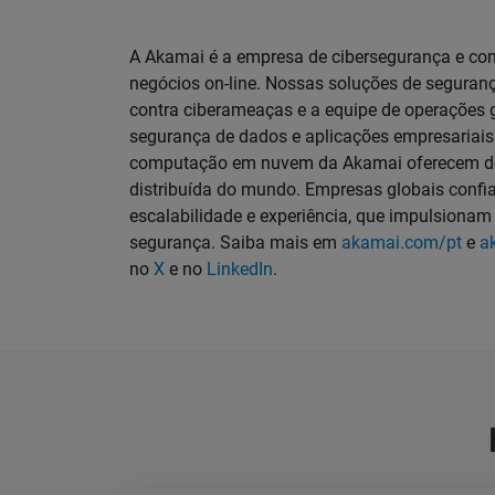
A Akamai é a empresa de cibersegurança e co
negócios on-line. Nossas soluções de seguranç
contra ciberameaças e a equipe de operações 
segurança de dados e aplicações empresariais
computação em nuvem da Akamai oferecem de
distribuída do mundo. Empresas globais confi
escalabilidade e experiência, que impulsiona
segurança. Saiba mais em
akamai.com/pt
e
a
no
X
e no
LinkedIn
.