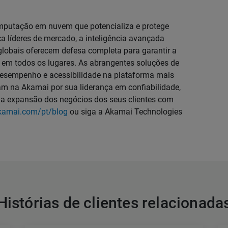
mputação em nuvem que potencializa e protege
a líderes de mercado, a inteligência avançada
globais oferecem defesa completa para garantir a
 em todos os lugares. As abrangentes soluções de
sempenho e acessibilidade na plataforma mais
am na Akamai por sua liderança em confiabilidade,
m a expansão dos negócios dos seus clientes com
kamai.com/pt/blog
ou siga a Akamai Technologies
Histórias de clientes relacionada