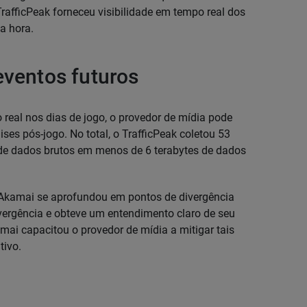
rafficPeak forneceu visibilidade em tempo real dos
a hora.
eventos futuros
 real nos dias de jogo, o provedor de mídia pode
es pós-jogo. No total, o TrafficPeak coletou 53
 de dados brutos em menos de 6 terabytes de dados
a Akamai se aprofundou em pontos de divergência
vergência e obteve um entendimento claro de seu
mai capacitou o provedor de mídia a mitigar tais
tivo.