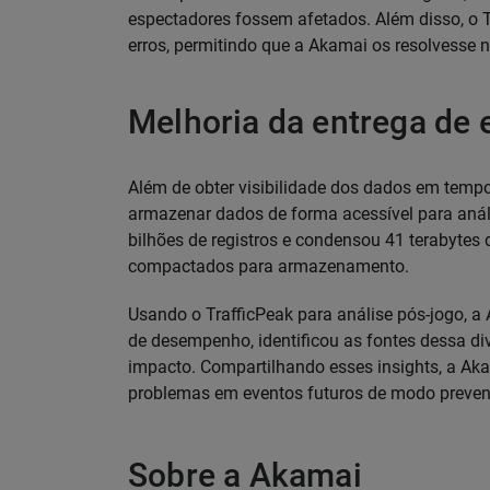
espectadores fossem afetados. Além disso, o T
erros, permitindo que a Akamai os resolvesse n
Melhoria da entrega de 
Além de obter visibilidade dos dados em tempo
armazenar dados de forma acessível para anális
bilhões de registros e condensou 41 terabytes
compactados para armazenamento.
Usando o TrafficPeak para análise pós-jogo, 
de desempenho, identificou as fontes dessa di
impacto. Compartilhando esses insights, a Aka
problemas em eventos futuros de modo preven
Sobre a Akamai