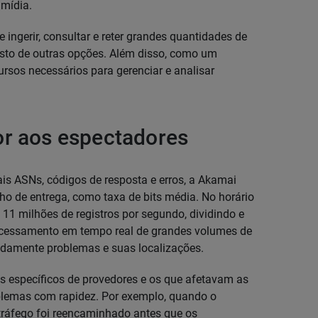
 mídia.
e ingerir, consultar e reter grandes quantidades de
sto de outras opções. Além disso, como um
ursos necessários para gerenciar e analisar
or aos espectadores
ais ASNs, códigos de resposta e erros, a Akamai
o de entrega, como taxa de bits média. No horário
 11 milhões de registros por segundo, dividindo e
cessamento em tempo real de grandes volumes de
pidamente problemas e suas localizações.
s específicos de provedores e os que afetavam as
blemas com rapidez. Por exemplo, quando o
ráfego foi reencaminhado antes que os