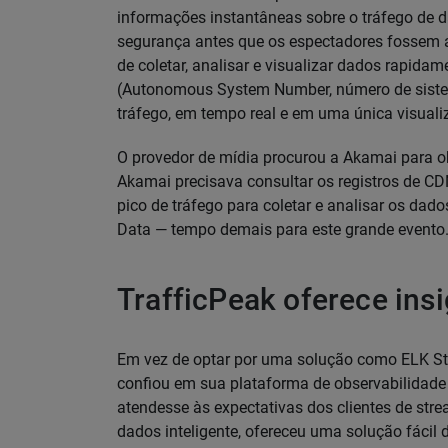
informações instantâneas sobre o tráfego de
segurança antes que os espectadores fossem a
de coletar, analisar e visualizar dados rapida
(Autonomous System Number, número de sistem
tráfego, em tempo real e em uma única visuali
O provedor de mídia procurou a Akamai para obt
Akamai precisava consultar os registros de C
pico de tráfego para coletar e analisar os da
Data — tempo demais para este grande evento
TrafficPeak oferece in
Em vez de optar por uma solução como ELK Stac
confiou em sua plataforma de observabilidade 
atendesse às expectativas dos clientes de str
dados inteligente, ofereceu uma solução fácil 