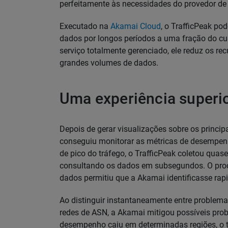
perfeitamente às necessidades do provedor de
Executado na
Akamai Cloud
, o TrafficPeak pod
dados por longos períodos a uma fração do cu
serviço totalmente gerenciado, ele reduz os rec
grandes volumes de dados.
Uma experiência superi
Depois de gerar visualizações sobre os princip
conseguiu monitorar as métricas de desempenh
de pico do tráfego, o TrafficPeak coletou quase
consultando os dados em subsegundos. O pro
dados permitiu que a Akamai identificasse ra
Ao distinguir instantaneamente entre problema
redes de ASN, a Akamai mitigou possíveis pro
desempenho caiu em determinadas regiões, o t