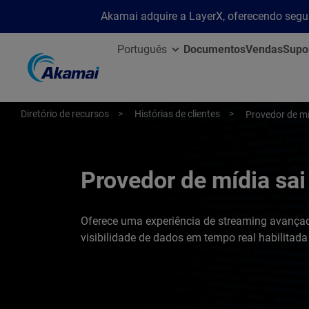
Akamai adquire a LayerX, oferecendo segu
Português
Documentos
Vendas
Supo
Diretório de recursos
Histórias de clientes
Provedor de m
Provedor de mídia sa
Oferece uma experiência de streaming avança
visibilidade de dados em tempo real habilitada