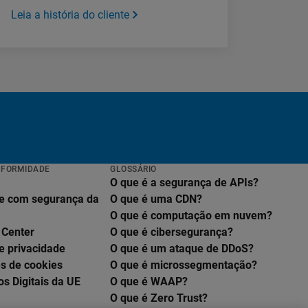
Leia a história do cliente
NFORMIDADE
GLOSSÁRIO
O que é a segurança de APIs?
e com segurança da
O que é uma CDN?
O que é computação em nuvem?
 Center
O que é cibersegurança?
e privacidade
O que é um ataque de DDoS?
s de cookies
O que é microssegmentação?
os Digitais da UE
O que é WAAP?
O que é Zero Trust?