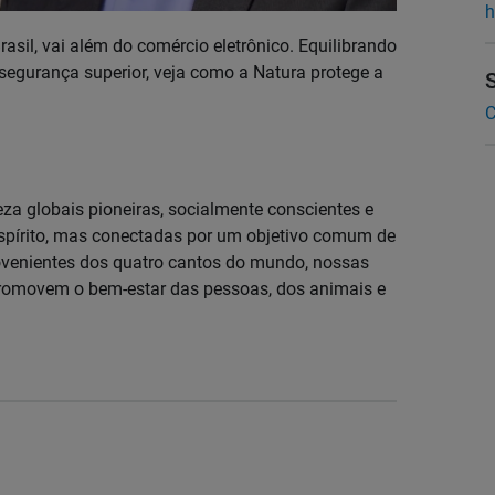
h
sil, vai além do comércio eletrônico. Equilibrando
rsegurança superior, veja como a Natura protege a
C
za globais pioneiras, socialmente conscientes e
spírito, mas conectadas por um objetivo comum de
ovenientes dos quatro cantos do mundo, nossas
promovem o bem-estar das pessoas, dos animais e