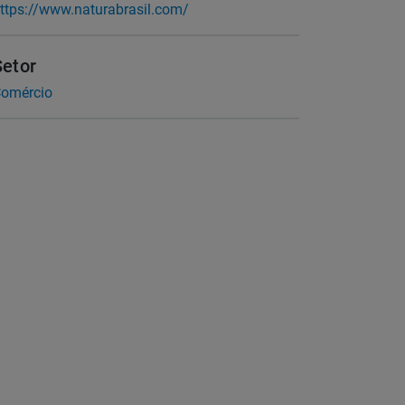
ttps://www.naturabrasil.com/
Setor
omércio