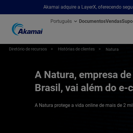
Akamai adquire a LayerX, oferecendo segu
Português
Documentos
Vendas
Supo
Diretório de recursos
Histórias de clientes
Natura
A Natura, empresa de
Brasil, vai além do 
A Natura protege a vida online de mais de 2 