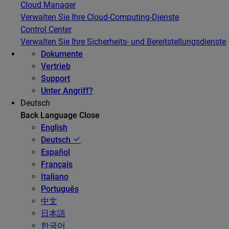
Cloud Manager
Verwalten Sie Ihre Cloud-Computing-Dienste
Control Center
Verwalten Sie Ihre Sicherheits- und Bereitstellungsdienste
Dokumente
Vertrieb
Support
Unter Angriff?
Deutsch
Back
Language
Close
English
Deutsch
Español
Français
Italiano
Português
中文
日本語
한국어