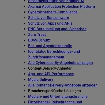
Sicherheitsrisiken von Frontier-KI
Akamai Application Protection Platform
Cybersicherheits-Compliance
Schutz vor Ransomware
Schutz von Apps und APIs
DNS-Bereitstellung und -Sicherheit
Zero Trust
DDoS-Schutz
Bot- und Agentenkontrolle
Identitäts-, Berechtigungs- und
Zugriffsmanagement
Alle Cybersecurity-Angebote anzeigen
Content-Delivery-Anbieter
App- und API-Performance
Media Delivery
Alle Content-Delivery-Angebote anzeigen
Branchenspezifische Lösungen
Medien- und Unterhaltungsbranche
Einzelhandel, Reisebranche und