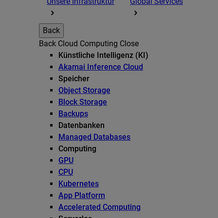
Unsere Infrastruktur
Global Services
Back
Back
Cloud Computing
Close
Künstliche Intelligenz (KI)
Akamai Inference Cloud
Speicher
Object Storage
Block Storage
Backups
Datenbanken
Managed Databases
Computing
GPU
CPU
Kubernetes
App Platform
Accelerated Computing