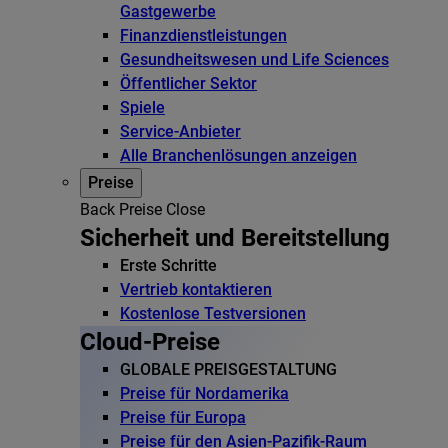
Gastgewerbe
Finanzdienstleistungen
Gesundheitswesen und Life Sciences
Öffentlicher Sektor
Spiele
Service-Anbieter
Alle Branchenlösungen anzeigen
Preise
Back
Preise
Close
Sicherheit und Bereitstellung
Erste Schritte
Vertrieb kontaktieren
Kostenlose Testversionen
Cloud-Preise
GLOBALE PREISGESTALTUNG
Preise für Nordamerika
Preise für Europa
Preise für den Asien-Pazifik-Raum