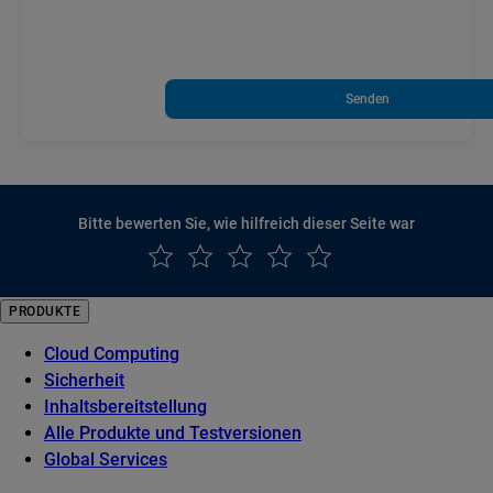
Senden
Bitte bewerten Sie, wie hilfreich dieser Seite war
PRODUKTE
Cloud Computing
Sicherheit
Inhaltsbereitstellung
Alle Produkte und Testversionen
Global Services