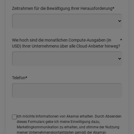
Zeitrahmen für die Bewältigung Ihrer Herausforderung
*
Wie hoch sind die monatlichen Compute-Ausgaben (in
*
USD) Ihrer Unternehmens über alle Cloud-Anbieter hinweg?
Telefon
*
Ich möchte Informationen von Akamai erhalten. Durch Absenden
dieses Formulars gebe ich meine Einwilligung dazu,
Marketingkommunikation zu erhalten, und stimme der Nutzung
meiner Unternehmenskontaktdaten gemäß der Akamai-