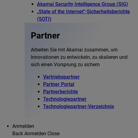
Akamai Security Intelligence Group (SIG)
„State of the Internet“-Sicherheitsberichte
(SOTI)
Partner
Arbeiten Sie mit Akamai zusammen, um
Innovationen zu entwickeln, zu skalieren und
sich einen Vorsprung zu sichern
Vertriebspartner
Partner Portal
Partnerberichte
Technologiepartner
Technologiepartner-Verzeichnis
Anmelden
Back
Anmelden
Close