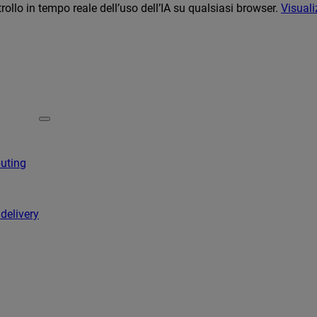
llo in tempo reale dell’uso dell’IA su qualsiasi browser.
Visuali
puting
 delivery