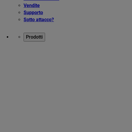
Vendite
Supporto
Sotto attacco?
Prodotti