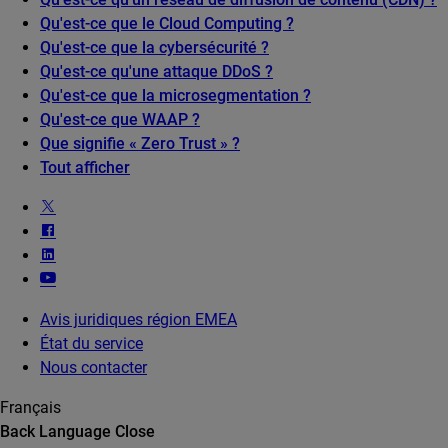
Qu'est-ce que le Cloud Computing ?
Qu'est-ce que la cybersécurité ?
Qu'est-ce qu'une attaque DDoS ?
Qu'est-ce que la microsegmentation ?
Qu'est-ce que WAAP ?
Que signifie « Zero Trust » ?
Tout afficher
Avis juridiques région EMEA
État du service
Nous contacter
Français
Back
Language
Close