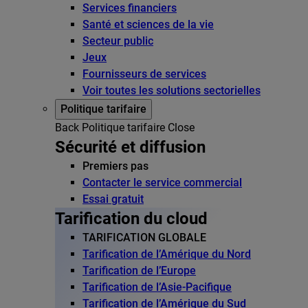
Services financiers
Santé et sciences de la vie
Secteur public
Jeux
Fournisseurs de services
Voir toutes les solutions sectorielles
Politique tarifaire
Back
Politique tarifaire
Close
Sécurité et diffusion
Premiers pas
Contacter le service commercial
Essai gratuit
Tarification du cloud
TARIFICATION GLOBALE
Tarification de l’Amérique du Nord
Tarification de l’Europe
Tarification de l’Asie-Pacifique
Tarification de l’Amérique du Sud