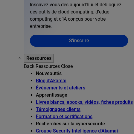
Inscrivez-vous dès aujourd’hui et débloquez
des outils de cloud computing, d’edge
computing et d’IA conçus pour votre
entreprise.
S'inscrire
Ressources
Back
Ressources
Close
Nouveautés
Blog d'Akamai
Événements et ateliers
Apprentissage
Livres blancs, ebooks, vidéos, fiches produits
Témoignages clients
Formation et certifications
Recherches sur la cybersécurité
Groupe Security Intelligence d'Akamai