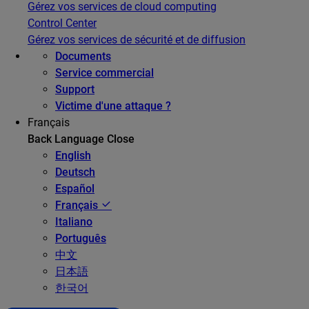
Gérez vos services de cloud computing
Control Center
Gérez vos services de sécurité et de diffusion
Documents
Service commercial
Support
Victime d'une attaque ?
Français
Back
Language
Close
English
Deutsch
Español
Français
Italiano
Português
中文
日本語
한국어