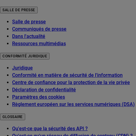
SALLE DE PRESSE
Salle de presse
Communiqués de presse
Dans l'actualité
Ressources multimédias
CONFORMITÉ JURIDIQUE
Juridique
Conformité en matière de sécurité de l'information
Centre de confiance pour la protection de la vie privée
Déclaration de confidentialité
Paramètres des cookies
Règlement européen sur les services numériques (DSA)
GLOSSAIRE
Qu'est-ce que la sécurité des API ?
Qu'est-ce qu'un réseau de diffusion de contenu (CDN) ?