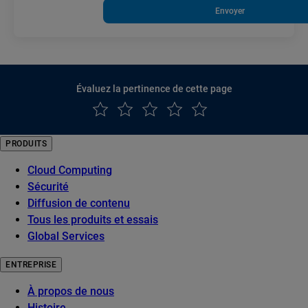
Envoyer
Évaluez la pertinence de cette page
PRODUITS
Cloud Computing
Sécurité
Diffusion de contenu
Tous les produits et essais
Global Services
ENTREPRISE
À propos de nous
Histoire