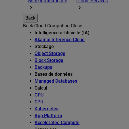
Notre infrastructure
Global Services
Back
Back
Cloud Computing
Close
Intelligence artificielle (IA)
Akamai Inference Cloud
Stockage
Object Storage
Block Storage
Backups
Bases de données
Managed Databases
Calcul
GPU
CPU
Kubernetes
App Platform
Accelerated Compute