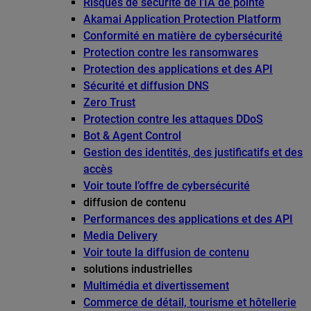
Risques de sécurité de l’IA de pointe
Akamai Application Protection Platform
Conformité en matière de cybersécurité
Protection contre les ransomwares
Protection des applications et des API
Sécurité et diffusion DNS
Zero Trust
Protection contre les attaques DDoS
Bot & Agent Control
Gestion des identités, des justificatifs et des
accès
Voir toute l’offre de cybersécurité
diffusion de contenu
Performances des applications et des API
Media Delivery
Voir toute la diffusion de contenu
solutions industrielles
Multimédia et divertissement
Commerce de détail, tourisme et hôtellerie