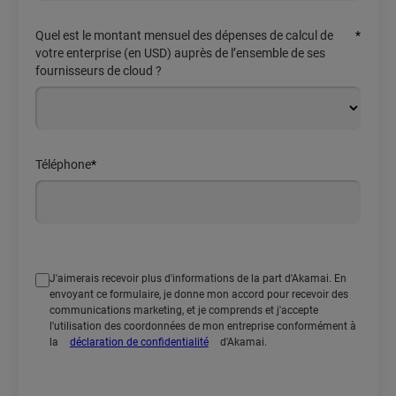
Quel est le montant mensuel des dépenses de calcul de
*
votre enterprise (en USD) auprès de l’ensemble de ses
fournisseurs de cloud ?
Téléphone
*
J'aimerais recevoir plus d'informations de la part d'Akamai. En
envoyant ce formulaire, je donne mon accord pour recevoir des
communications marketing, et je comprends et j'accepte
l'utilisation des coordonnées de mon entreprise conformément à
la
déclaration de confidentialité
d'Akamai.