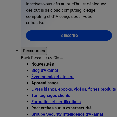
Inscrivez-vous dès aujourd’hui et débloquez
des outils de cloud computing, d’edge
computing et d’IA conçus pour votre
entreprise.
S'inscrire
Ressources
Back
Ressources
Close
Nouveautés
Blog d'Akamai
Événements et ateliers
Apprentissage
Livres blancs, ebooks, vidéos, fiches produits
Témoignages clients
Formation et certifications
Recherches sur la cybersécurité
Groupe Security Intelligence d'Akamai