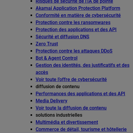
Risques de sécurité de l’IA de pointe
Akamai Application Protection Platform
Conformité en matière de cybersécurité
Protection contre les ransomwares
Protection des applications et des API
Sécurité et diffusion DNS
Zero Trust
Protection contre les attaques DDoS
Bot & Agent Control
Gestion des identités, des justificatifs et des
accès
Voir toute l’offre de cybersécurité
diffusion de contenu
Performances des applications et des API
Media Delivery
Voir toute la diffusion de contenu
solutions industrielles
Multimédia et divertissement
Commerce de détail, tourisme et hôtellerie