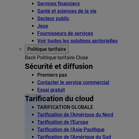
Services financiers
Santé et sciences de la vie
Secteur public
Jeux
Fournisseurs de services
Voir toutes les solutions sectorielles
Politique tarifaire
Back
Politique tarifaire
Close
Sécurité et diffusion
Premiers pas
Contacter le service commercial
Essai gratuit
Tarification du cloud
TARIFICATION GLOBALE
Tarification de l’Amérique du Nord
Tarification de l’Europe
Tarification de l’Asie-Pacifique
Tarification de l’Amérique du Sud