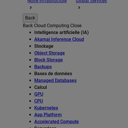
Notre infrastructure
Global Services
Back
Back
Cloud Computing
Close
Intelligence artificielle (IA)
Akamai Inference Cloud
Stockage
Object Storage
Block Storage
Backups
Bases de données
Managed Databases
Calcul
GPU
CPU
Kubernetes
App Platform
Accelerated Compute