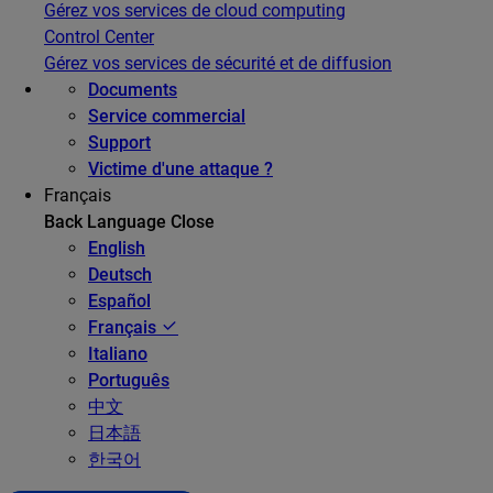
Gérez vos services de cloud computing
Control Center
Gérez vos services de sécurité et de diffusion
Documents
Service commercial
Support
Victime d'une attaque ?
Français
Back
Language
Close
English
Deutsch
Español
Français
Italiano
Português
中文
日本語
한국어