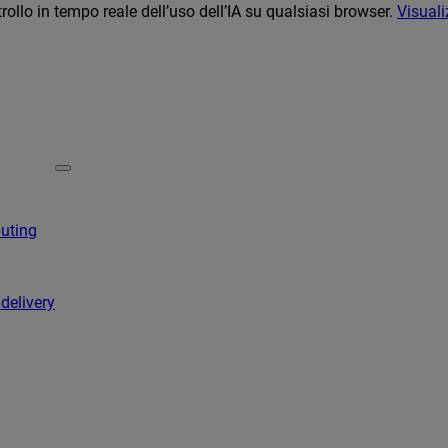
llo in tempo reale dell’uso dell’IA su qualsiasi browser.
Visuali
puting
 delivery