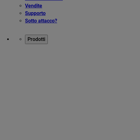
Vendite
Supporto
Sotto attacco?
Prodotti